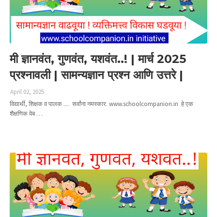
मी ज्ञानवंत, गुणवंत, यशवंत..! | मार्च 2025
प्रश्नावली | सामन्यज्ञान प्रश्न आणि उत्तरे |
April 02, 2025
विद्यार्थी, शिक्षक व पालक .... सर्वांना नमस्कार. www.schoolcompanion.in हे एक
शैक्षणिक वेब …
Read more