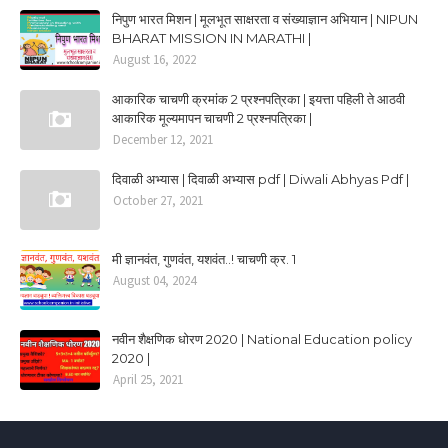
निपुण भारत मिशन | मूलभूत साक्षरता व संख्याज्ञान अभियान | NIPUN
BHARAT MISSION IN MARATHI |
August 16, 2022
आकारिक चाचणी क्रमांक 2 प्रश्नपत्रिका | इयत्ता पहिली ते आठवी
आकारिक मूल्यमापन चाचणी 2 प्रश्नपत्रिका |
December 12, 2021
दिवाळी अभ्यास | दिवाळी अभ्यास pdf | Diwali Abhyas Pdf |
October 27, 2021
मी ज्ञानवंत, गुणवंत, यशवंत..! चाचणी क्र. 1
August 04, 2024
नवीन शैक्षणिक धोरण 2020 | National Education policy
2020 |
April 25, 2021