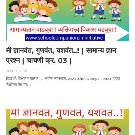
मी ज्ञानवंत, गुणवंत, यशवंत..! | सामान्य ज्ञान
प्रश्न | चाचणी क्र. 03 |
July 11, 2025
विद्यार्थी, शिक्षक व पालक .... सर्वांना नमस्कार. www.schoolcompanion.in हे एक
शैक्षणिक वेब पोर्…
Read more
मी ज्ञानवंत गुणवंत यशवंत