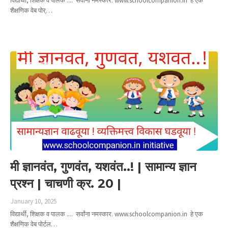
विद्यार्थी, शिक्षक व पालक .... सर्वांना नमस्कार. www.schoolcompanion.in हे एक
शैक्षणिक वेब पोर्…
Read more
मी ज्ञानवंत गुणवंत यशवंत
मी ज्ञानवंत, गुणवंत, यशवंत..! | सामान्य ज्ञान
प्रश्न | चाचणी क्र. 20 |
January 10, 2025
विद्यार्थी, शिक्षक व पालक .... सर्वांना नमस्कार. www.schoolcompanion.in हे एक
शैक्षणिक वेब पोर्टल…