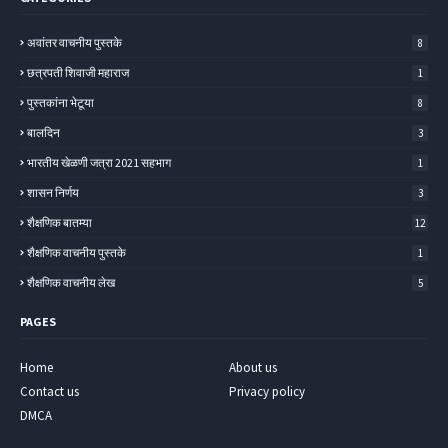
अवांतर वाचनीय पुस्तके
8
छत्रपती शिवाजी महाराज
1
पुस्तकांना भेटूया
8
बालदिन
3
भारतीय खेळणी जत्रा 2021 सहभाग
1
शासन निर्णय
3
शैक्षणिक बातम्या
12
शैक्षणिक वाचनीय पुस्तके
1
शैक्षणिक वाचनीय लेख
5
PAGES
Home
About us
Contact us
Privacy policy
DMCA