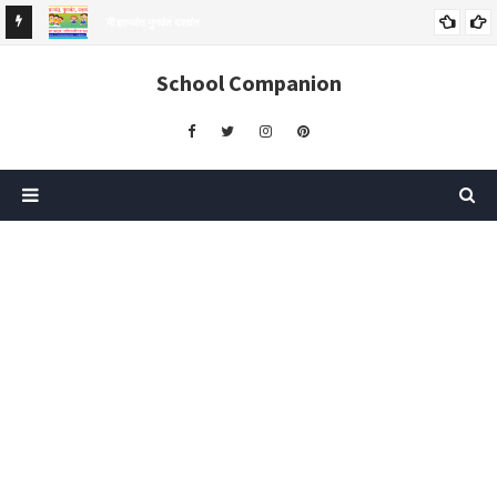
मी ज्ञानवंत गुणवंत यशवंत
मी ज्ञानवंत, गुणवंत, यशवंत..! | सामान्यज्ञान प्रश्न | चाचणी क्र. 07|
School Companion