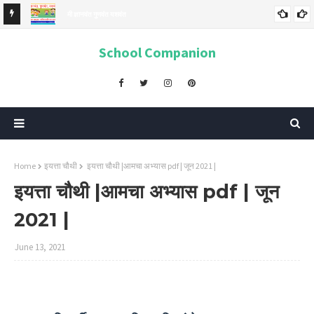
मी ज्ञानवंत गुणवंत यशवंत
मी ज्ञानवंत, गुणवंत, यशवंत..! | सामान्यज्ञान प्रश्न | चाचणी क्र. 06|
School Companion
Home
इयत्ता चौथी
इयत्ता चौथी |आमचा अभ्यास pdf | जून 2021 |
इयत्ता चौथी |आमचा अभ्यास pdf | जून
2021 |
June 13, 2021