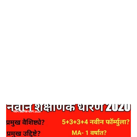
नवीन शैक्षणिक धोरण 2020