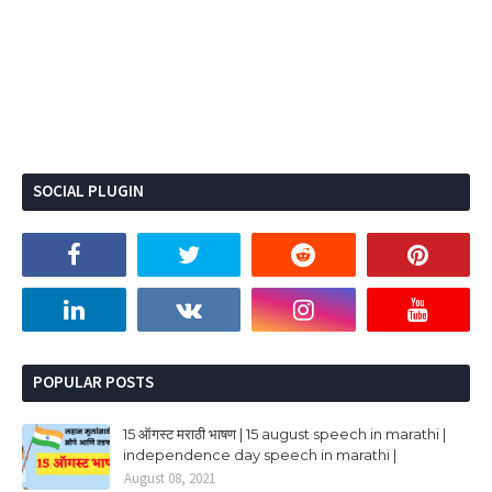
SOCIAL PLUGIN
POPULAR POSTS
15 ऑगस्ट मराठी भाषण | 15 august speech in marathi |
independence day speech in marathi |
August 08, 2021