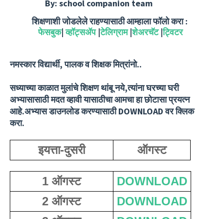
By: school companion team
शिक्षणाशी जोडलेले राहण्यासाठी आम्हाला फॉलो करा :
फेसबुक
|
व्हॉट्सॲप
|
टेलिग्राम
|
शेअरचॅट
|
ट्विटर
नमस्कार विद्यार्थी, पालक व शिक्षक मित्रांनो..
सध्याच्या काळात मुलांचे शिक्षण थांबू नये,त्यांना घरच्या घरी
अभ्यासासाठी मदत व्हावी यासाठीचा आमचा हा छोटासा प्रयत्न
आहे.अभ्यास डाउनलोड करण्यासाठी DOWNLOAD वर क्लिक
करा.
इयत्ता-दुसरी
ऑगस्ट
1 ऑगस्ट
DOWNLOAD
2 ऑगस्ट
DOWNLOAD