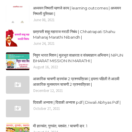
अध्ययन निष्पत्ती म्हणजे काय | learning outcomes | अध्ययन
निष्पत्ती पुस्तिका |
June 08, 2021
छत्रपती शाहू महाराज मराठी निबंध | Chhatrapati Shahu
Maharaj Marathi Nibandh |
June 24, 2021
निपुण भारत मिशन | मूलभूत साक्षरता व संख्याज्ञान अभियान | NIPUN
BHARAT MISSION IN MARATHI |
August 16, 2022
आकारिक चाचणी क्रमांक 2 प्रश्नपत्रिका | इयत्ता पहिली ते आठवी
आकारिक मूल्यमापन चाचणी 2 प्रश्नपत्रिका |
December 12, 2021
दिवाळी अभ्यास | दिवाळी अभ्यास pdf | Diwali Abhyas Pdf |
October 27, 2021
मी ज्ञानवंत, गुणवंत, यशवंत..! चाचणी क्र. 1